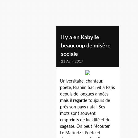
Il y a en Kabylie
beaucoup de misère
sociale
21 Avril 2017
Universitaire, chanteur,
poète, Brahim Saci vit à Paris
depuis de longues années
mais il regarde toujours de
près son pays natal. Ses
mots sont souvent
empreints de lucidité et de
sagesse. On peut l'écouter.
Le Matindz : Poète et