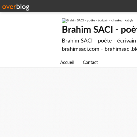
Brahim SACI - poèt
Brahim SACI - poète - écrivain 
brahimsaci.com - brahimsaci.b
Accueil
Contact