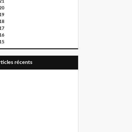
21
20
19
18
17
16
15
articles récents