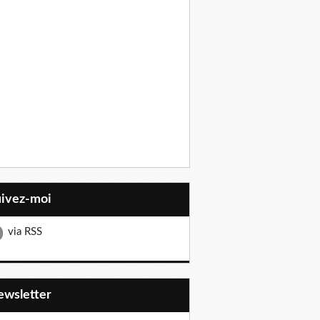
uivez-moi
via RSS
Newsletter