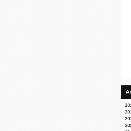
20
20
20
20