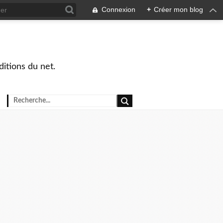
Connexion
+
Créer mon blog
ditions du net.