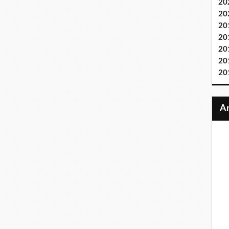
20
20
20
20
20
20
20