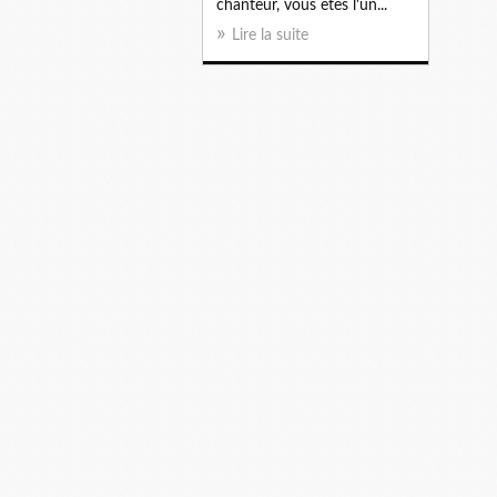
chanteur, vous êtes l'un...
Lire la suite