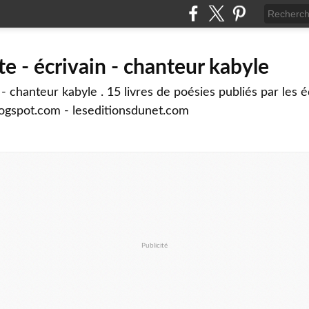
e - écrivain - chanteur kabyle
- chanteur kabyle . 15 livres de poésies publiés par les é
logspot.com - leseditionsdunet.com
Publicité