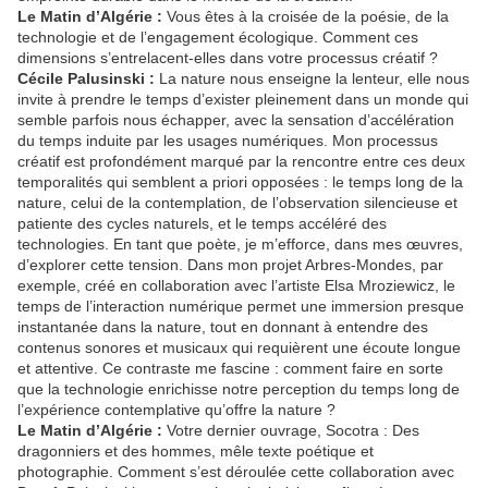
Le Matin d’Algérie :
Vous êtes à la croisée de la poésie, de la
technologie et de l’engagement écologique. Comment ces
dimensions s’entrelacent-elles dans votre processus créatif ?
Cécile Palusinski :
La nature nous enseigne la lenteur, elle nous
invite à prendre le temps d’exister pleinement dans un monde qui
semble parfois nous échapper, avec la sensation d’accélération
du temps induite par les usages numériques. Mon processus
créatif est profondément marqué par la rencontre entre ces deux
temporalités qui semblent a priori opposées : le temps long de la
nature, celui de la contemplation, de l’observation silencieuse et
patiente des cycles naturels, et le temps accéléré des
technologies. En tant que poète, je m’efforce, dans mes œuvres,
d’explorer cette tension. Dans mon projet Arbres-Mondes, par
exemple, créé en collaboration avec l’artiste Elsa Mroziewicz, le
temps de l’interaction numérique permet une immersion presque
instantanée dans la nature, tout en donnant à entendre des
contenus sonores et musicaux qui requièrent une écoute longue
et attentive. Ce contraste me fascine : comment faire en sorte
que la technologie enrichisse notre perception du temps long de
l’expérience contemplative qu’offre la nature ?
Le Matin d’Algérie :
Votre dernier ouvrage, Socotra : Des
dragonniers et des hommes, mêle texte poétique et
photographie. Comment s’est déroulée cette collaboration avec