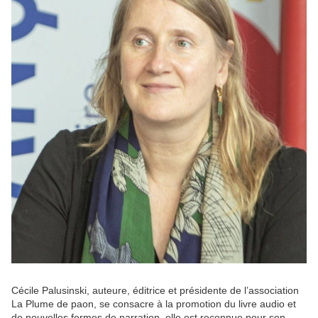
Cécile Palusinski, auteure, éditrice et présidente de l’association
La Plume de paon, se consacre à la promotion du livre audio et
de nouvelles formes de narration, elle est reconnue pour son