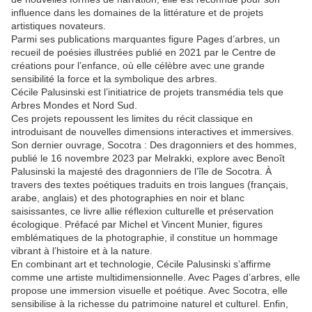
influence dans les domaines de la littérature et de projets
artistiques novateurs.
Parmi ses publications marquantes figure Pages d’arbres, un
recueil de poésies illustrées publié en 2021 par le Centre de
créations pour l’enfance, où elle célèbre avec une grande
sensibilité la force et la symbolique des arbres.
Cécile Palusinski est l’initiatrice de projets transmédia tels que
Arbres Mondes et Nord Sud.
Ces projets repoussent les limites du récit classique en
introduisant de nouvelles dimensions interactives et immersives.
Son dernier ouvrage, Socotra : Des dragonniers et des hommes,
publié le 16 novembre 2023 par Melrakki, explore avec Benoît
Palusinski la majesté des dragonniers de l’île de Socotra. À
travers des textes poétiques traduits en trois langues (français,
arabe, anglais) et des photographies en noir et blanc
saisissantes, ce livre allie réflexion culturelle et préservation
écologique. Préfacé par Michel et Vincent Munier, figures
emblématiques de la photographie, il constitue un hommage
vibrant à l’histoire et à la nature.
En combinant art et technologie, Cécile Palusinski s’affirme
comme une artiste multidimensionnelle. Avec Pages d’arbres, elle
propose une immersion visuelle et poétique. Avec Socotra, elle
sensibilise à la richesse du patrimoine naturel et culturel. Enfin,