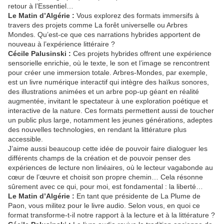
retour à l’Essentiel…
Le Matin d’Algérie :
Vous explorez des formats immersifs à
travers des projets comme La forêt universelle ou Arbres
Mondes. Qu’est-ce que ces narrations hybrides apportent de
nouveau à l’expérience littéraire ?
Cécile Palusinski :
Ces projets hybrides offrent une expérience
sensorielle enrichie, où le texte, le son et l’image se rencontrent
pour créer une immersion totale. Arbres-Mondes, par exemple,
est un livre numérique interactif qui intègre des haïkus sonores,
des illustrations animées et un arbre pop-up géant en réalité
augmentée, invitant le spectateur à une exploration poétique et
interactive de la nature. Ces formats permettent aussi de toucher
un public plus large, notamment les jeunes générations, adeptes
des nouvelles technologies, en rendant la littérature plus
accessible.
J’aime aussi beaucoup cette idée de pouvoir faire dialoguer les
différents champs de la création et de pouvoir penser des
expériences de lecture non linéaires, où le lecteur vagabonde au
cœur de l’œuvre et choisit son propre chemin… Cela résonne
sûrement avec ce qui, pour moi, est fondamental : la liberté…
Le Matin d’Algérie :
En tant que présidente de La Plume de
Paon, vous militez pour le livre audio. Selon vous, en quoi ce
format transforme-t-il notre rapport à la lecture et à la littérature ?