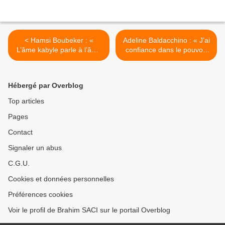
< Hamsi Boubeker : «
Adeline Baldacchino : « J’ai
L’âme kabyle parle à l’âme
confiance dans le pouvoir
humaine, sans frontières»
salvateur des œuvres» >
Hébergé par Overblog
Top articles
Pages
Contact
Signaler un abus
C.G.U.
Cookies et données personnelles
Préférences cookies
Voir le profil de Brahim SACI sur le portail Overblog