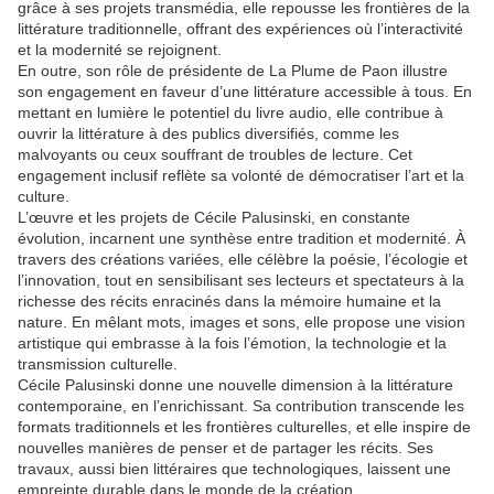
grâce à ses projets transmédia, elle repousse les frontières de la
littérature traditionnelle, offrant des expériences où l’interactivité
et la modernité se rejoignent.
En outre, son rôle de présidente de La Plume de Paon illustre
son engagement en faveur d’une littérature accessible à tous. En
mettant en lumière le potentiel du livre audio, elle contribue à
ouvrir la littérature à des publics diversifiés, comme les
malvoyants ou ceux souffrant de troubles de lecture. Cet
engagement inclusif reflète sa volonté de démocratiser l’art et la
culture.
L’œuvre et les projets de Cécile Palusinski, en constante
évolution, incarnent une synthèse entre tradition et modernité. À
travers des créations variées, elle célèbre la poésie, l’écologie et
l’innovation, tout en sensibilisant ses lecteurs et spectateurs à la
richesse des récits enracinés dans la mémoire humaine et la
nature. En mêlant mots, images et sons, elle propose une vision
artistique qui embrasse à la fois l’émotion, la technologie et la
transmission culturelle.
Cécile Palusinski donne une nouvelle dimension à la littérature
contemporaine, en l’enrichissant. Sa contribution transcende les
formats traditionnels et les frontières culturelles, et elle inspire de
nouvelles manières de penser et de partager les récits. Ses
travaux, aussi bien littéraires que technologiques, laissent une
empreinte durable dans le monde de la création.